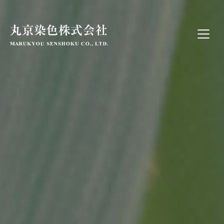
丸京染色株式会
社